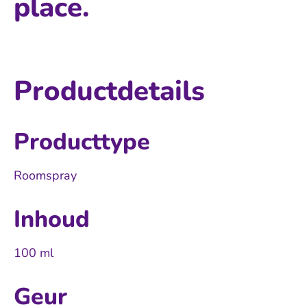
place.
Productdetails
Producttype
Roomspray
Inhoud
100 ml
Geur