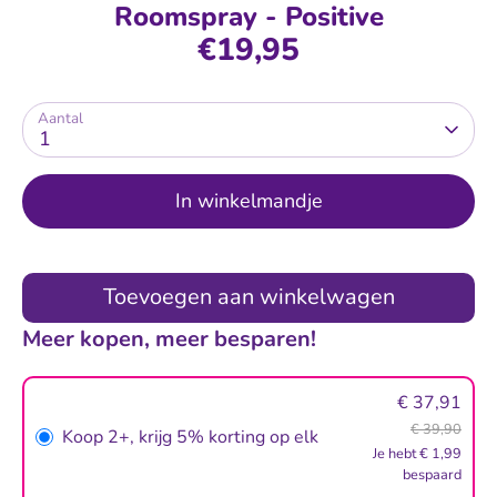
Roomspray - Positive
€19,95
Aantal
1
In winkelmandje
Toevoegen aan winkelwagen
Meer kopen, meer besparen!
€ 37,91
€ 39,90
Koop 2+
,
krijg 5% korting op elk
Je hebt € 1,99
bespaard