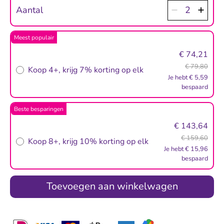
Aantal
2
Meest populair
€ 74,21
€ 79,80
Koop 4+
,
krijg 7% korting op elk
Je hebt € 5,59
bespaard
Beste besparingen
€ 143,64
€ 159,60
Koop 8+
,
krijg 10% korting op elk
Je hebt € 15,96
bespaard
Toevoegen aan winkelwagen